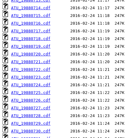
ATU_19880713.cdf
ATU_19880714.cdf
ATU_19880715.cdf
ATU_19880716.cdf
ATU_19880717.cdf
ATU_19880718.cdf
ATU_19880719.cdf
ATU_19880720.cdf
ATU_19880721.cdf
ATU_19880722.cdf
ATU_19880723.cdf
ATU_19880724.cdf
ATU_19880725.cdf
ATU_19880726.cdf
ATU_19880727.cdf
ATU_19880728.cdf
ATU_19880729.cdf
ATU_19880730.cdf