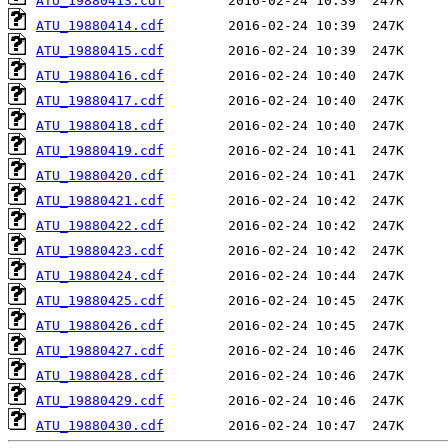
ATU_19880413.cdf
ATU_19880414.cdf
ATU_19880415.cdf
ATU_19880416.cdf
ATU_19880417.cdf
ATU_19880418.cdf
ATU_19880419.cdf
ATU_19880420.cdf
ATU_19880421.cdf
ATU_19880422.cdf
ATU_19880423.cdf
ATU_19880424.cdf
ATU_19880425.cdf
ATU_19880426.cdf
ATU_19880427.cdf
ATU_19880428.cdf
ATU_19880429.cdf
ATU_19880430.cdf