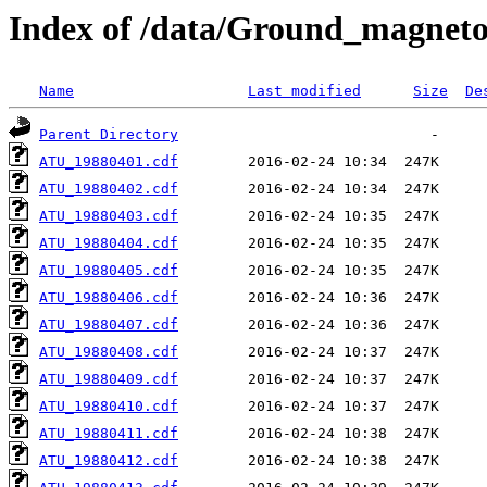
Index of /data/Ground_magnet
Name
Last modified
Size
De
Parent Directory
ATU_19880401.cdf
ATU_19880402.cdf
ATU_19880403.cdf
ATU_19880404.cdf
ATU_19880405.cdf
ATU_19880406.cdf
ATU_19880407.cdf
ATU_19880408.cdf
ATU_19880409.cdf
ATU_19880410.cdf
ATU_19880411.cdf
ATU_19880412.cdf