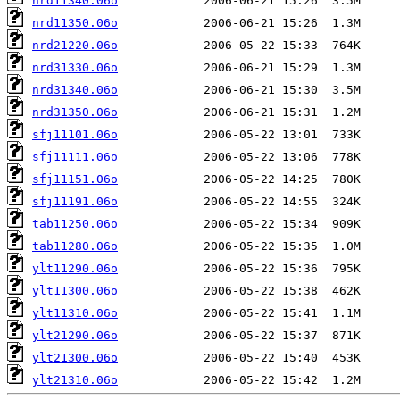
nrd11340.06o
nrd11350.06o
nrd21220.06o
nrd31330.06o
nrd31340.06o
nrd31350.06o
sfj11101.06o
sfj11111.06o
sfj11151.06o
sfj11191.06o
tab11250.06o
tab11280.06o
ylt11290.06o
ylt11300.06o
ylt11310.06o
ylt21290.06o
ylt21300.06o
ylt21310.06o