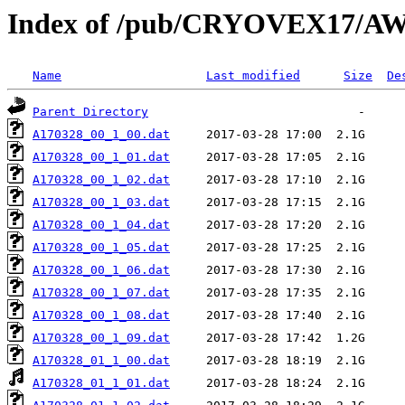
Index of /pub/CRYOVEX17/AW
Name
Last modified
Size
De
Parent Directory
A170328_00_1_00.dat
A170328_00_1_01.dat
A170328_00_1_02.dat
A170328_00_1_03.dat
A170328_00_1_04.dat
A170328_00_1_05.dat
A170328_00_1_06.dat
A170328_00_1_07.dat
A170328_00_1_08.dat
A170328_00_1_09.dat
A170328_01_1_00.dat
A170328_01_1_01.dat