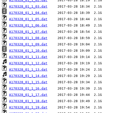
A170328_01_1_02.dat
A170328_01_1_03.dat
A170328_01_1_04.dat
A170328_01_1_05.dat
A170328_01_1_06.dat
A170328_01_1_07.dat
A170328_01_1_08.dat
A170328_01_1_09.dat
A170328_01_1_10.dat
A170328_01_1_11.dat
A170328_01_1_12.dat
A170328_01_1_13.dat
A170328_01_1_14.dat
A170328_01_1_15.dat
A170328_01_1_16.dat
A170328_01_1_17.dat
A170328_01_1_18.dat
A170328_01_1_19.dat