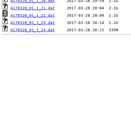
A170328_01_1_20.dat
A170328_01_1_21.dat
A170328_01_1_22.dat
A170328_01_1_23.dat
A170328_01_1_24.dat