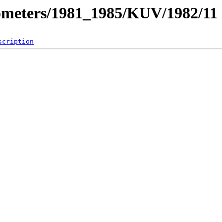
ometers/1981_1985/KUV/1982/11
scription