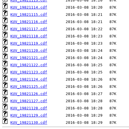
KUV_19821113.cdf
KUV_19821114.cdf
KUV_19821115.cdf
KUV_19821116.cdf
KUV_19821117.cdf
KUV_19821118.cdf
KUV_19821119.cdf
KUV_19821120.cdf
KUV_19821121.cdf
KUV_19821122.cdf
KUV_19821123.cdf
KUV_19821124.cdf
KUV_19821125.cdf
KUV_19821126.cdf
KUV_19821127.cdf
KUV_19821128.cdf
KUV_19821129.cdf
KUV_19821130.cdf