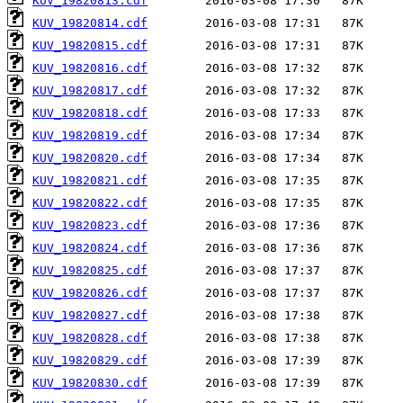
KUV_19820813.cdf
KUV_19820814.cdf
KUV_19820815.cdf
KUV_19820816.cdf
KUV_19820817.cdf
KUV_19820818.cdf
KUV_19820819.cdf
KUV_19820820.cdf
KUV_19820821.cdf
KUV_19820822.cdf
KUV_19820823.cdf
KUV_19820824.cdf
KUV_19820825.cdf
KUV_19820826.cdf
KUV_19820827.cdf
KUV_19820828.cdf
KUV_19820829.cdf
KUV_19820830.cdf