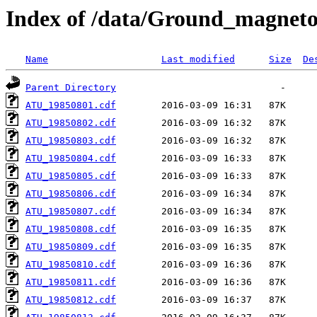
Index of /data/Ground_magnet
Name
Last modified
Size
De
Parent Directory
ATU_19850801.cdf
ATU_19850802.cdf
ATU_19850803.cdf
ATU_19850804.cdf
ATU_19850805.cdf
ATU_19850806.cdf
ATU_19850807.cdf
ATU_19850808.cdf
ATU_19850809.cdf
ATU_19850810.cdf
ATU_19850811.cdf
ATU_19850812.cdf