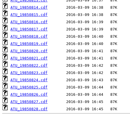
ATU_19850813.cdf
ATU_19850814.cdf
ATU_19850815.cdf
ATU_19850816.cdf
ATU_19850817.cdf
ATU_19850818.cdf
ATU_19850819.cdf
ATU_19850820.cdf
ATU_19850821.cdf
ATU_19850822.cdf
ATU_19850823.cdf
ATU_19850824.cdf
ATU_19850825.cdf
ATU_19850826.cdf
ATU_19850827.cdf
ATU_19850828.cdf